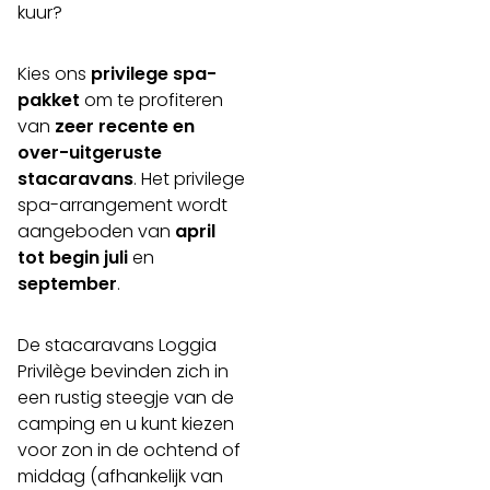
kuur?
Kies ons
privilege spa-
pakket
om te profiteren
van
zeer recente en
over-uitgeruste
stacaravans
. Het privilege
spa-arrangement wordt
aangeboden van
april
tot begin juli
en
september
.
De stacaravans Loggia
Privilège bevinden zich in
een rustig steegje van de
camping en u kunt kiezen
voor zon in de ochtend of
middag (afhankelijk van