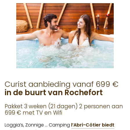
Curist aanbieding vanaf 699 €
in de buurt van Rochefort
Pakket 3 weken (21 dagen) 2 personen aan
699 € met TV en Wifi
Loggia’s, Zonnige … Camping
l’Abri-Côtier biedt