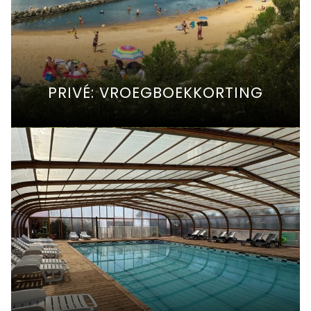
PRIVÉ: VROEGBOEKKORTING