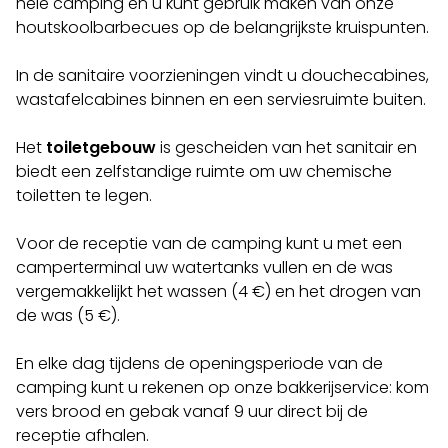
hele camping en u kunt gebruik maken van onze
houtskoolbarbecues op de belangrijkste kruispunten.
In de sanitaire voorzieningen vindt u douchecabines,
wastafelcabines binnen en een serviesruimte buiten.
Het
toiletgebouw
is gescheiden van het sanitair en
biedt een zelfstandige ruimte om uw chemische
toiletten te legen.
Voor de receptie van de camping kunt u met een
camperterminal uw watertanks vullen en de was
vergemakkelijkt het wassen (4 €) en het drogen van
de was (5 €).
En elke dag tijdens de openingsperiode van de
camping kunt u rekenen op onze bakkerijservice: kom
vers brood en gebak vanaf 9 uur direct bij de
receptie afhalen.