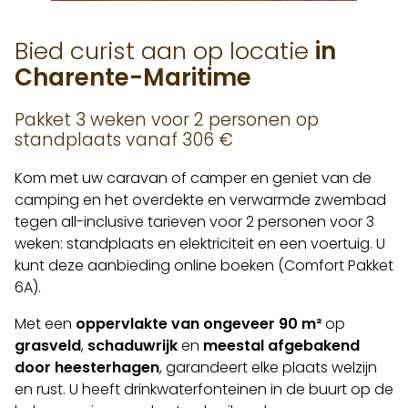
Bied curist aan op locatie
in
Charente-Maritime
Pakket 3 weken voor 2 personen op
standplaats vanaf 306 €
Kom met uw caravan of camper en geniet van de
camping en het overdekte en verwarmde zwembad
tegen all-inclusive tarieven voor 2 personen voor 3
weken: standplaats en elektriciteit en een voertuig. U
kunt deze aanbieding online boeken (Comfort Pakket
6A).
Met een
oppervlakte van ongeveer 90 m²
op
grasveld
,
schaduwrijk
en
meestal afgebakend
door heesterhagen
, garandeert elke plaats welzijn
en rust. U heeft drinkwaterfonteinen in de buurt op de