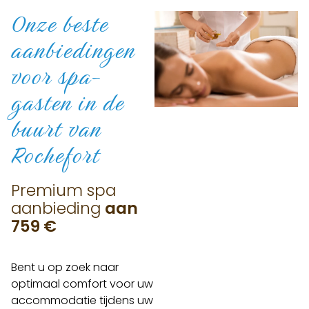
Onze beste
aanbiedingen
voor
spa-
gasten in de
buurt van
Rochefort
Premium spa
aanbieding
aan
759 €
Bent u op zoek naar
optimaal comfort voor uw
accommodatie tijdens uw