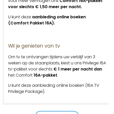
voor meer vermogen ons
Comfort 16A-pakket
voor slechts € 1,50 meer per nacht.
U kunt deze
aanbieding online boeken
(Comfort Pakket 16A).
Wil je genieten van tv
Om tv te ontvangen tijdens uw verblijf van 3
weken op de staanplaats, kiest u ons Privilege 16A
tv-pakket voor slechts
€ 1 meer per nacht dan
het Comfort
16A-pakket
.
U kunt deze aanbieding online boeken (16A TV
Privilege Package).