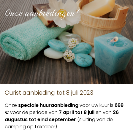
Onze aanbiedingen!
Curist aanbieding tot 8 juli 2023
Onze
speciale huuraanbieding
voor uw kuur is
699
€
voor de periode van
7 april tot 8 juli
en van
26
augustus tot eind september
(sluiting van de
camping op 1 oktober).