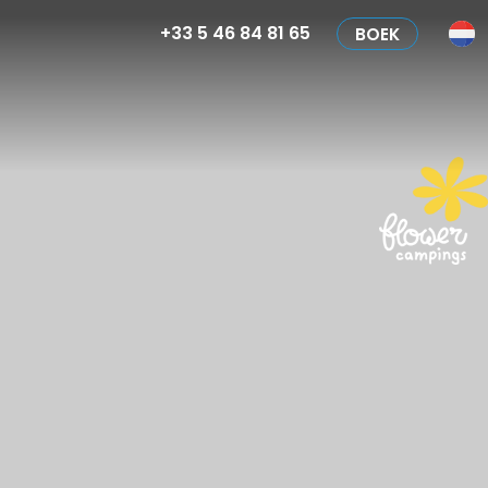
+33 5 46 84 81 65
BOEK