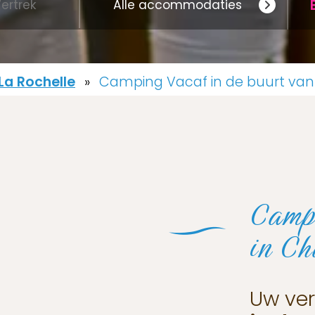
a Rochelle
»
Camping Vacaf in de buurt van
Campi
in Ch
Uw ver