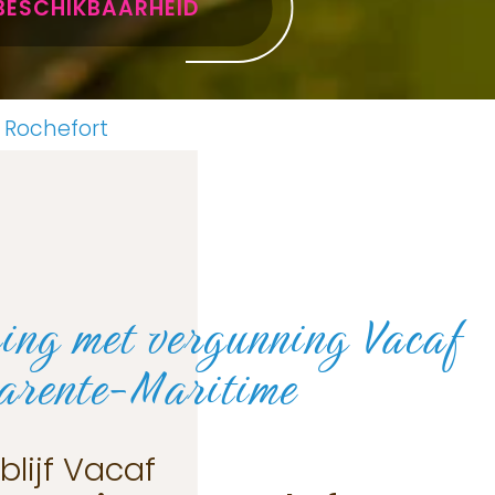
BESCHIKBAARHEID
 Rochefort
ng met vergunning Vacaf
arente-Maritime
blijf Vacaf