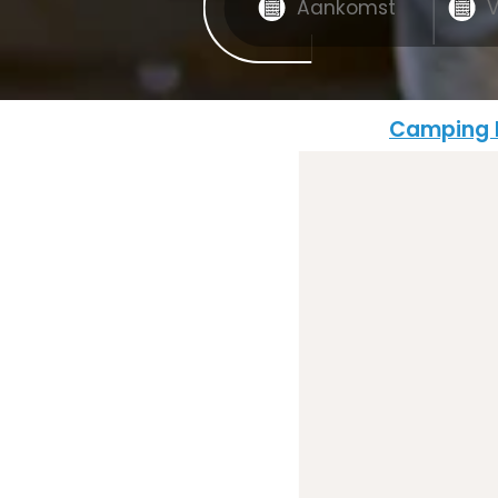
Camping L