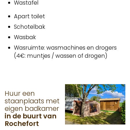
Wastafel
Apart toilet
Schotelbak
Wasbak
Wasruimte: wasmachines en drogers
(4€: muntjes / wassen of drogen)
Huur een
staanplaats met
eigen badkamer
in de buurt van
Rochefort