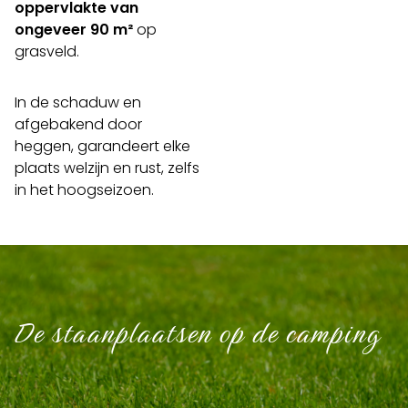
oppervlakte van
ongeveer 90 m²
op
grasveld.
In de schaduw en
afgebakend door
heggen, garandeert elke
plaats welzijn en rust, zelfs
in het hoogseizoen.
De staanplaatsen op de camping