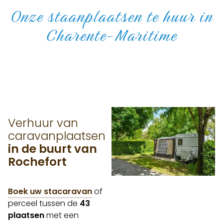
Onze staanplaatsen te huur in
Charente-Maritime
Verhuur van
caravanplaatsen
in de buurt van
Rochefort
Boek uw stacaravan
of
perceel tussen de
43
plaatsen
met een