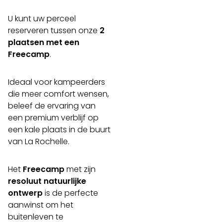
U kunt uw perceel
reserveren tussen onze
2
plaatsen met een
Freecamp
.
Ideaal voor kampeerders
die meer comfort wensen,
beleef de ervaring van
een premium verblijf op
een kale plaats in de buurt
van La Rochelle.
Het
Freecamp
met zijn
resoluut natuurlijke
ontwerp
is de perfecte
aanwinst om het
buitenleven te