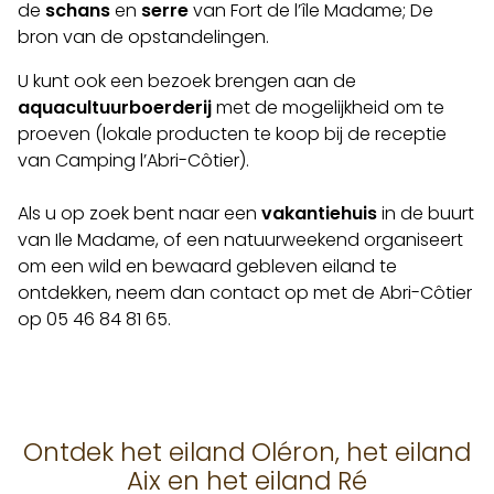
de
schans
en
serre
van Fort de l’île Madame; De
bron van de opstandelingen.
U kunt ook een bezoek brengen aan de
aquacultuurboerderij
met de mogelijkheid om te
proeven (lokale producten te koop bij de receptie
van Camping l’Abri-Côtier).
Als u op zoek bent naar een
vakantiehuis
in de buurt
van Ile Madame, of een natuurweekend organiseert
om een wild en bewaard gebleven eiland te
ontdekken, neem dan contact op met de Abri-Côtier
op 05 46 84 81 65.
Ontdek het eiland Oléron, het eiland
Aix en het eiland Ré