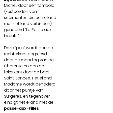
Michel, door een tombolo
(kustcordon van
sedimenten die een eiland
met het land verbinden)
genaamd “La Passe aux
bœufs”.
Deze “pas” wordt aan de
rechterkant begrensd
door de monding van de
Charente en aan de
linkerkant door de baai
Saint-Lancee. Het eiland
Madame wordt benaderd
door het puntje van
Surgères, en tegenover
eindigt het eiland met de
passe-aux-Filles
.