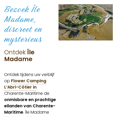
Bezoek Île
Madame,
discreet
en
mysterieus
Ontdek
Île
Madame
Ontdek tijdens uw verblijf
op
Flower Camping
L’Abri-Côtier in
Charente-Maritime de
onmisbare en prachtige
eilanden van Charente-
Maritime
. Île Madame