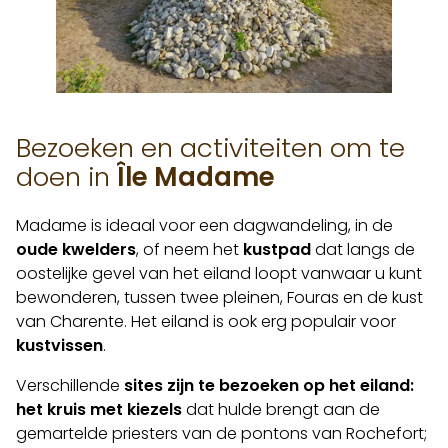
Bezoeken en activiteiten om te
doen in
Île Madame
Madame is ideaal voor een dagwandeling, in de
oude kwelders
, of neem het
kustpad
dat langs de
oostelijke gevel van het eiland loopt vanwaar u kunt
bewonderen, tussen twee pleinen, Fouras en de kust
van Charente. Het eiland is ook erg populair voor
kustvissen
.
Verschillende
sites zijn te bezoeken op het eiland:
het
kruis met kiezels
dat hulde brengt aan de
gemartelde priesters van de pontons van Rochefort;