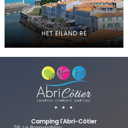
HET EILAND RÉ
Camping l'Abri-Côtier
26, La Bernardière