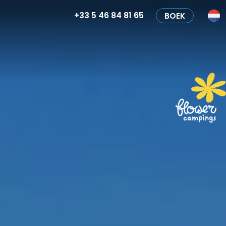
+33 5 46 84 81 65
BOEK