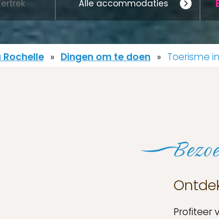
 Rochelle
»
Dingen om te doen
»
Toerisme in
Bezoe
Ontdek
Profiteer 