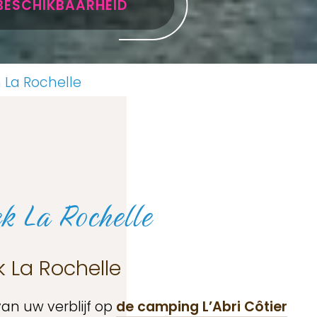
BESCHIKBAARHEID
 La Rochelle
k La Rochelle
 La Rochelle
van uw verblijf op
de camping L’Abri Côtier